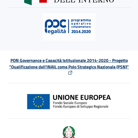
PON Governance e Capacità Istituzionale 2014-2020 - Progetto
"Qualificazione dell'INAIL come Polo Strategico Nazionale (PSN)"