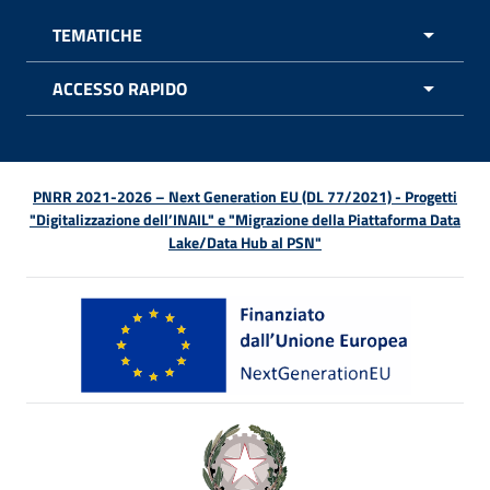
TEMATICHE
APRI 
ACCESSO RAPIDO
APRI 
PNRR 2021-2026 – Next Generation EU (DL 77/2021) - Progetti
"Digitalizzazione dell’INAIL" e "Migrazione della Piattaforma Data
Lake/Data Hub al PSN"