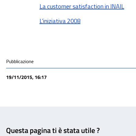
La customer satisfaction in INAIL
L’iniziativa 2008
Condivisione social
Pubblicazione
19/11/2015, 16:17
Feedback
Questa pagina ti è stata utile ?