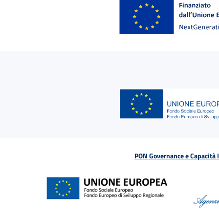
PON Governance e Capacità Is