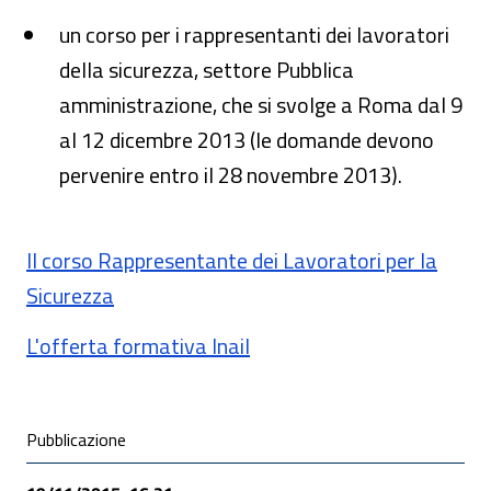
un corso per i rappresentanti dei lavoratori
della sicurezza, settore Pubblica
amministrazione, che si svolge a Roma dal 9
al 12 dicembre 2013 (le domande devono
pervenire entro il 28 novembre 2013).
Il corso Rappresentante dei Lavoratori per la
Sicurezza
L'offerta formativa Inail
Condivisione social
Pubblicazione