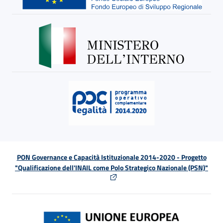
PON Governance e Capacità Istituzionale 2014-2020 - Progetto
"Qualificazione dell'INAIL come Polo Strategico Nazionale (PSN)"