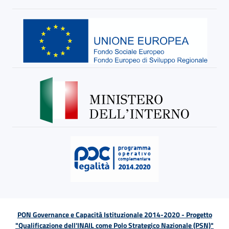
PON Governance e Capacità Istituzionale 2014-2020 - Progetto
"Qualificazione dell'INAIL come Polo Strategico Nazionale (PSN)"