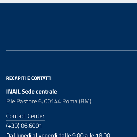
Footer
RECAPITI E CONTATTI
INAIL Sede centrale
P.le Pastore 6, 00144 Roma (RM)
Contact Center
(+39) 06.6001
Dal lunedì al venerdì dalle 9.00 alle 18.00