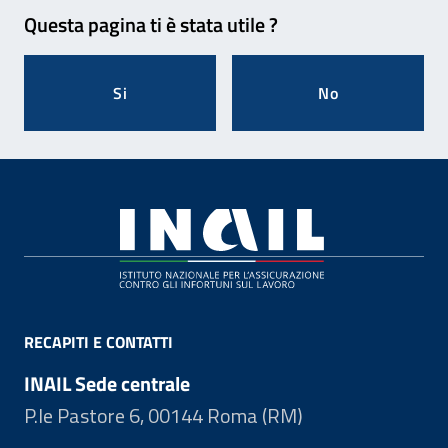
Feedback
Questa pagina ti è stata utile ?
Si
No
Footer
RECAPITI E CONTATTI
INAIL Sede centrale
P.le Pastore 6, 00144 Roma (RM)