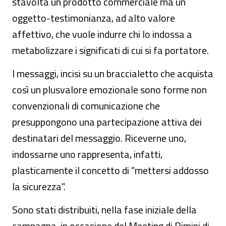
stavolta un prodotto commerciale ma un
oggetto-testimonianza, ad alto valore
affettivo, che vuole indurre chi lo indossa a
metabolizzare i significati di cui si fa portatore.
I messaggi, incisi su un braccialetto che acquista
così un plusvalore emozionale sono forme non
convenzionali di comunicazione che
presuppongono una partecipazione attiva dei
destinatari del messaggio. Riceverne uno,
indossarne uno rappresenta, infatti,
plasticamente il concetto di "mettersi addosso
la sicurezza".
Sono stati distribuiti, nella fase iniziale della
campagna, in occasione del Meeting di Rimini di