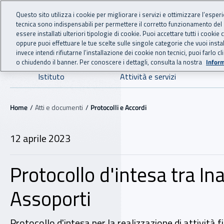
For international visitors
Vai al menu principale
Vai al contenuto principale
Questo sito utilizza i cookie per migliorare i servizi e ottimizzare l’esper
tecnica sono indispensabili per permettere il corretto funzionamento del
INAIL - Istituto Nazionale
essere installati ulteriori tipologie di cookie. Puoi accettare tutti i cook
oppure puoi effettuare le tue scelte sulle singole categorie che vuoi ins
invece intendi rifiutarne l’installazione dei cookie non tecnici, puoi farl
o chiudendo il banner. Per conoscere i dettagli, consulta la nostra
Inform
Navigazione principale
Istituto
Attività e servizi
Navigazione - Ti trovi in:
Home
Atti e documenti
Protocolli e Accordi
12 aprile 2023
12 aprile 2023
Protocollo d'intesa tra Ina
Assoporti
Protocollo d'intesa per la realizzazione di attività f