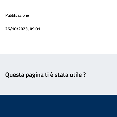
Condivisione social
Pubblicazione
26/10/2023, 09:01
Feedback
Questa pagina ti è stata utile ?
Footer