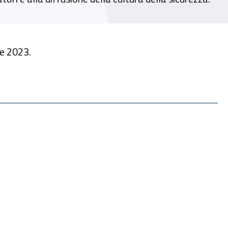
le 2023.