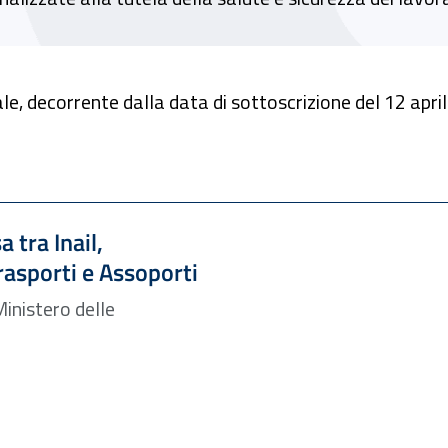
ale, decorrente dalla data di sottoscrizione del 12 apri
 tra Inail,
trasporti e Assoporti
Ministero delle