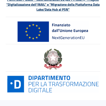
"Digitalizzazione dell’INAIL" e "Migrazione della Piattaforma Data
Lake/Data Hub al PSN"