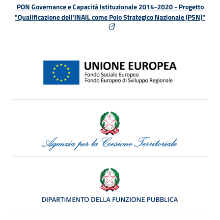
PON Governance e Capacità Istituzionale 2014-2020 - Progetto
"Qualificazione dell'INAIL come Polo Strategico Nazionale (PSN)"