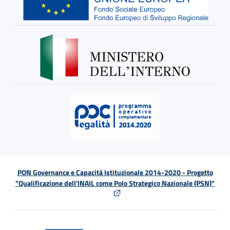
PON Governance e Capacità Istituzionale 2014-2020 - Progetto
"Qualificazione dell'INAIL come Polo Strategico Nazionale (PSN)"