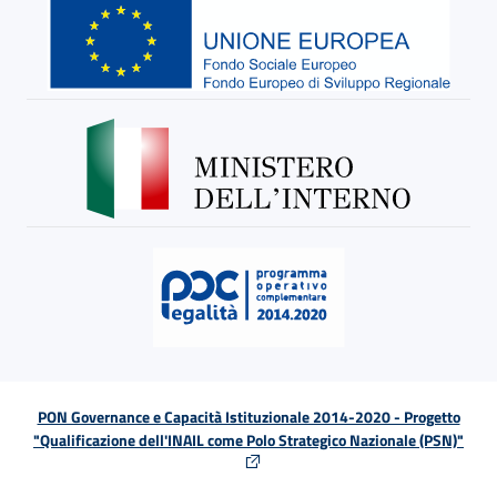
PON Governance e Capacità Istituzionale 2014-2020 - Progetto
"Qualificazione dell'INAIL come Polo Strategico Nazionale (PSN)"