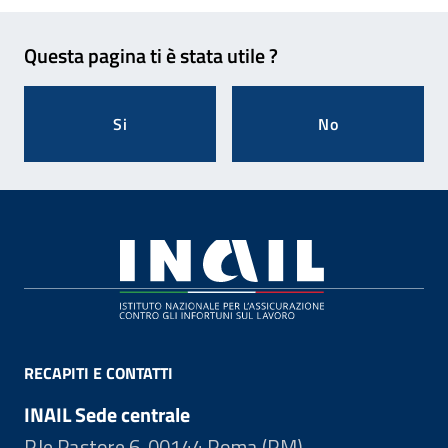
Feedback
Questa pagina ti è stata utile ?
Si
No
Footer
RECAPITI E CONTATTI
INAIL Sede centrale
P.le Pastore 6, 00144 Roma (RM)