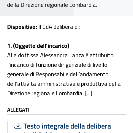
della Direzione regionale Lombardia.
Dispositivo:
Il CdA delibera di:
1. (Oggetto dell’incarico)
Alla dott.ssa Alessandra Lanza è attribuito
l’incarico di funzione dirigenziale di livello
generale di Responsabile dell’andamento
dell’attività amministrativa e produttiva della
Direzione regionale Lombardia. [...]
ALLEGATI
ALLEGATI
Scarica file:
Formato PDF — Dimensione 222.01 k
Testo integrale della delibera