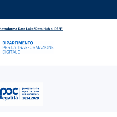
 Piattaforma Data Lake/Data Hub al PSN"