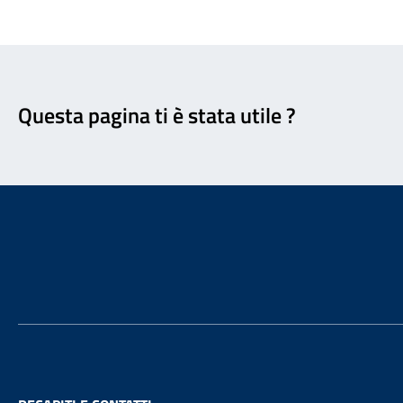
Feedback
Questa pagina ti è stata utile ?
Footer