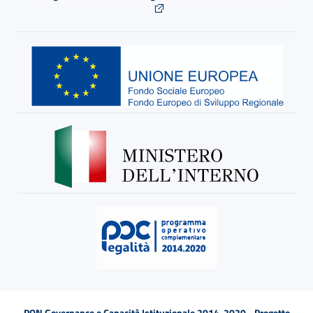
PON Governance e Capacità Istituzionale 2014-2020 - Progetto