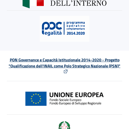
PON Governance e Capacità Istituzionale 2014-2020 - Progetto
"Qualificazione dell'INAIL come Polo Strategico Nazionale (PSN)"