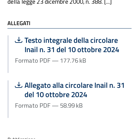
della legge 23 dicembre 2000, n. 388. [...]
ALLEGATI
ALLEGATI
Scarica file:
Formato PDF — Dimensione 177.76 k
Testo integrale della circolare
Inail n. 31 del 10 ottobre 2024
Formato PDF — 177.76 kB
Scarica file:
Formato PDF — Dimensione 58.99 kB
Allegato alla circolare Inail n. 31
del 10 ottobre 2024
Formato PDF — 58.99 kB