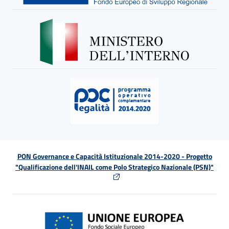
PON Governance e Capacità Istituzionale 2014-2020 - Progetto
"Qualificazione dell'INAIL come Polo Strategico Nazionale (PSN)"