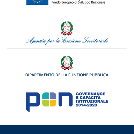
Menu di servizio