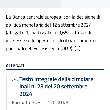
La Banca centrale europea, con la decisione di
politica monetaria del 12 settembre 2024
(allegato 1), ha fissato al 3,65% il tasso di
interesse sulle operazioni di rifinanziamento
principali dell’Eurosistema (ORP). [...]
ALLEGATI
ALLEGATI
Scarica file:
Formato PDF — Dimensione 120.00 k
Testo integrale della circolare
Inail n. 28 del 20 settembre
2024
Formato PDF — 120.00 kB