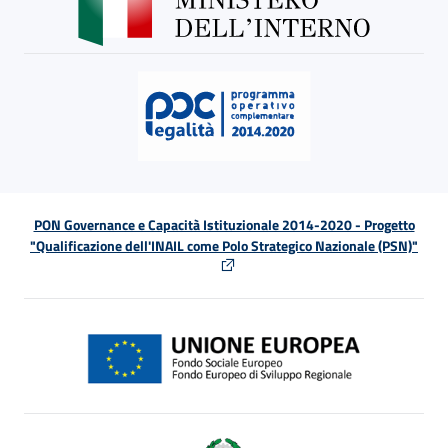
PON Governance e Capacità Istituzionale 2014-2020 - Progetto
"Qualificazione dell'INAIL come Polo Strategico Nazionale (PSN)"