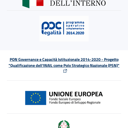
PON Governance e Capacità Istituzionale 2014-2020 - Progetto
"Qualificazione dell'INAIL come Polo Strategico Nazionale (PSN)"