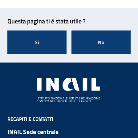
Feedback
Questa pagina ti è stata utile ?
Si
No
Footer
RECAPITI E CONTATTI
INAIL Sede centrale