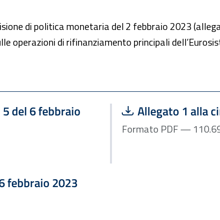
sione di politica monetaria del 2 febbraio 2023 (allega
ulle operazioni di rifinanziamento principali dell’Eurosis
Scarica file:
. 5 del 6 febbraio
Allegato 1 alla c
l 6 febbraio 2023