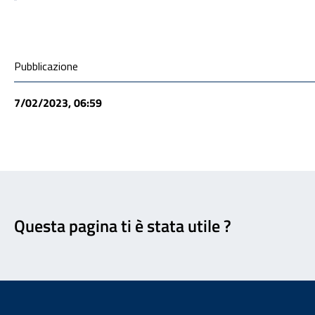
Condivisione social
Pubblicazione
7/02/2023, 06:59
Feedback
Questa pagina ti è stata utile ?