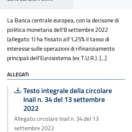
La Banca centrale europea, con la decisone di
politica monetaria dell’8 settembre 2022
(allegato 1) ha fissato all’1,25% il tasso di
interesse sulle operazioni di rifinanziamento
principali dell’Eurosistema (ex T.U.R.). [...]
ALLEGATI
ALLEGATI
Scarica file:
Formato PDF — Dimensione 187.58 k
Testo integrale della circolare
Inail n. 34 del 13 settembre
2022
Allegato circolare Inail n. 34 del 13
settembre 2022