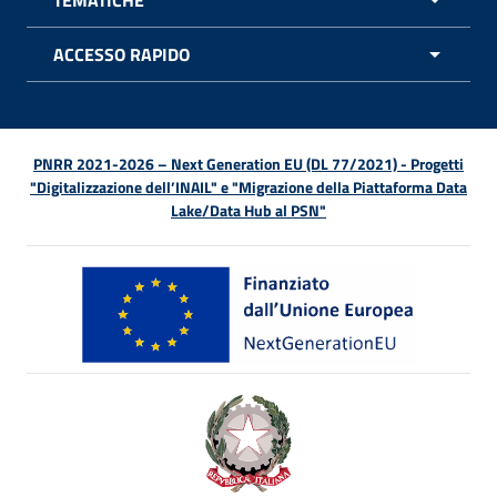
APRI 
ACCESSO RAPIDO
APRI 
PNRR 2021-2026 – Next Generation EU (DL 77/2021) - Progetti
"Digitalizzazione dell’INAIL" e "Migrazione della Piattaforma Data
Lake/Data Hub al PSN"