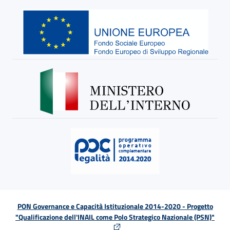
PON Governance e Capacità Istituzionale 2014-2020 - Progetto
"Qualificazione dell'INAIL come Polo Strategico Nazionale (PSN)"