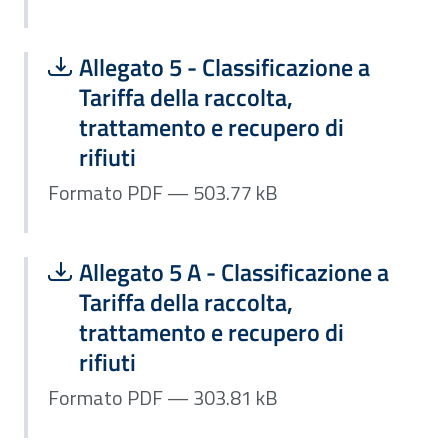
Scarica file:
Formato PDF — Dimensione 503.77 k
Allegato 5 - Classificazione a
Tariffa della raccolta,
trattamento e recupero di
rifiuti
Formato PDF — 503.77 kB
Scarica file:
Formato PDF — Dimensione 303.81 k
Allegato 5 A - Classificazione a
Tariffa della raccolta,
trattamento e recupero di
rifiuti
Formato PDF — 303.81 kB