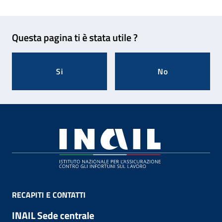
Feedback
Questa pagina ti è stata utile ?
Si
No
Footer
RECAPITI E CONTATTI
INAIL Sede centrale