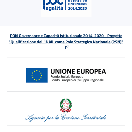
PON Governance e Capacità Istituzionale 2014-2020 - Progetto
"Qualificazione dell'INAIL come Polo Strategico Nazionale (PSN)"