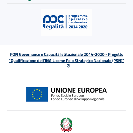
PON Governance e Capacità Istituzionale 2014-2020 - Progetto
"Qualificazione dell'INAIL come Polo Strategico Nazionale (PSN)"