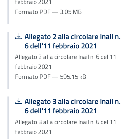
febbraio 2021
Formato PDF — 3.05 MB
Scarica file:
Formato PDF — Dimensione 595.15 k
Allegato 2 alla circolare Inail n.
6 dell'11 febbraio 2021
Allegato 2 alla circolare Inail n. 6 del 11
febbraio 2021
Formato PDF — 595.15 kB
Scarica file:
Formato PDF — Dimensione 155.24 k
Allegato 3 alla circolare Inail n.
6 dell'11 febbraio 2021
Allegato 3 alla circolare Inail n. 6 del 11
febbraio 2021