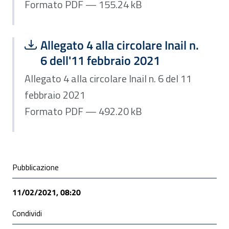
Formato PDF — 155.24 kB
Scarica file:
Formato PDF — Dimensione 492.20 k
Allegato 4 alla circolare Inail n.
6 dell'11 febbraio 2021
Allegato 4 alla circolare Inail n. 6 del 11
febbraio 2021
Formato PDF — 492.20 kB
Condivisione social
Pubblicazione
11/02/2021, 08:20
Condividi