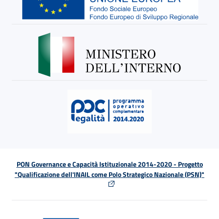
PON Governance e Capacità Istituzionale 2014-2020 - Progetto
"Qualificazione dell'INAIL come Polo Strategico Nazionale (PSN)"