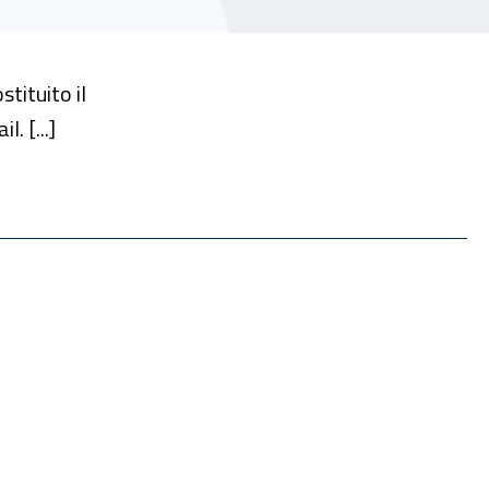
stituito il
. [...]