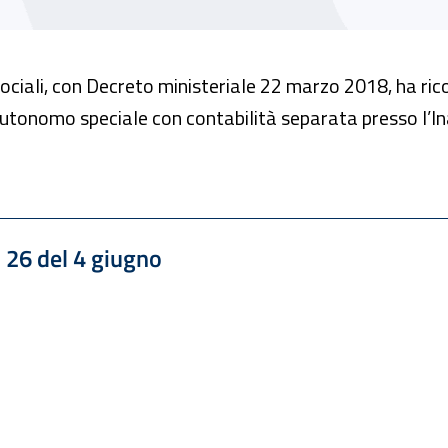
 sociali, con Decreto ministeriale 22 marzo 2018, ha rico
nomo speciale con contabilità separata presso l’Inail
. 26 del 4 giugno