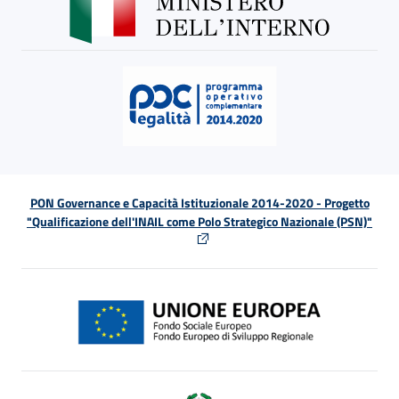
PON Governance e Capacità Istituzionale 2014-2020 - Progetto
"Qualificazione dell'INAIL come Polo Strategico Nazionale (PSN)"