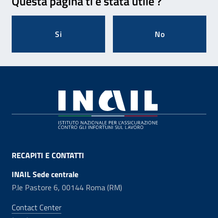
Questa pagina ti è stata utile ?
Si
No
Footer
RECAPITI E CONTATTI
INAIL Sede centrale
P.le Pastore 6, 00144 Roma (RM)
Contact Center