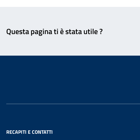
Feedback
Questa pagina ti è stata utile ?
Footer
RECAPITI E CONTATTI