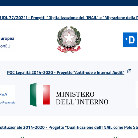
L 77/2021) - Progetti "Digitalizzazione dell’INAIL" e "Migrazione della
POC Legalità 2014-2020 - Progetto "Antifrode e Internal Audit"
tituzionale 2014-2020 - Progetto "Qualificazione dell'INAIL come Polo St