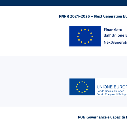
PNRR 2021-2026 – Next Generation EU (D
PON Governance e Capacità Is