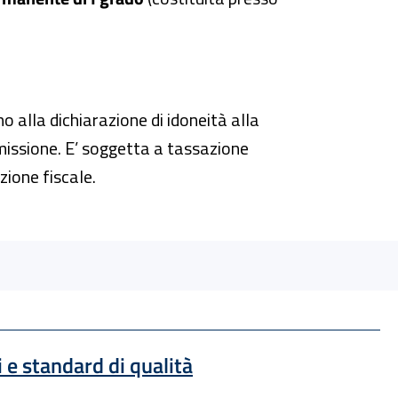
o alla dichiarazione di idoneità alla
missione. E’ soggetta a tassazione
zione fiscale.
i e standard di qualità