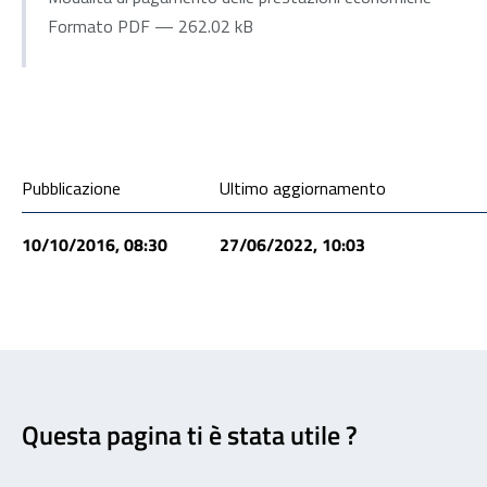
Formato PDF — 262.02 kB
Condivisione social
Pubblicazione
Ultimo aggiornamento
10/10/2016, 08:30
27/06/2022, 10:03
Feedback
Questa pagina ti è stata utile ?