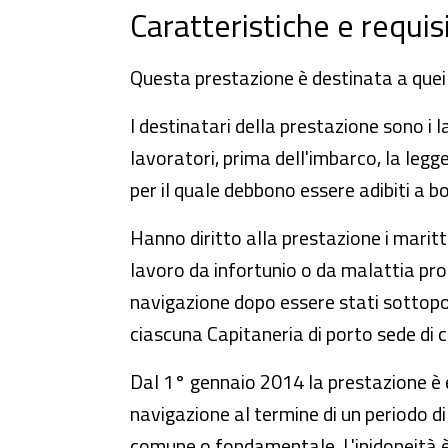
Caratteristiche e requisi
Questa prestazione è destinata a quei 
I destinatari della prestazione sono i l
lavoratori, prima dell'imbarco, la legg
per il quale debbono essere adibiti a b
Hanno diritto alla prestazione i maritt
lavoro da infortunio o da malattia pro
navigazione dopo essere stati sottopos
ciascuna Capitaneria di porto sede di
Dal 1° gennaio 2014 la prestazione è 
navigazione al termine di un periodo d
comune o fondamentale. L'inidoneità è