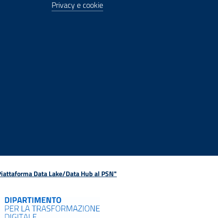
Privacy e cookie
 Piattaforma Data Lake/Data Hub al PSN"