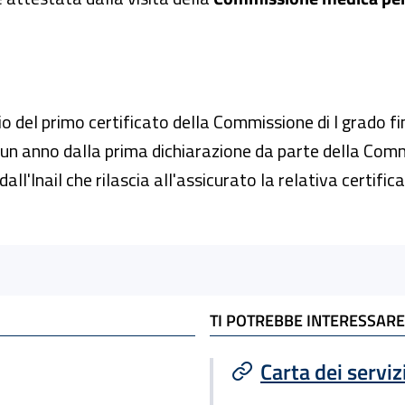
io del primo certificato della Commissione di I grado fin
 un anno dalla prima dichiarazione da parte della Com
ll'Inail che rilascia all'assicurato la relativa certifica
TI POTREBBE INTERESSARE
Carta dei serviz