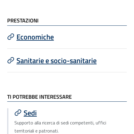
PRESTAZIONI
Economiche
Sanitarie e socio-sanitarie
TI POTREBBE INTERESSARE
TI POTREBBE INTERESSARE
Sedi
Supporto alla ricerca di sedi competenti, uffici
territoriali e patronati.