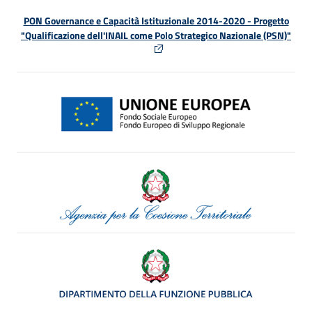
PON Governance e Capacità Istituzionale 2014-2020 - Progetto
"Qualificazione dell'INAIL come Polo Strategico Nazionale (PSN)"