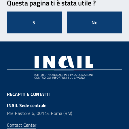
Questa pagina ti è stata utile ?
Si
No
Footer
RECAPITI E CONTATTI
INAIL Sede centrale
P.le Pastore 6, 00144 Roma (RM)
Contact Center