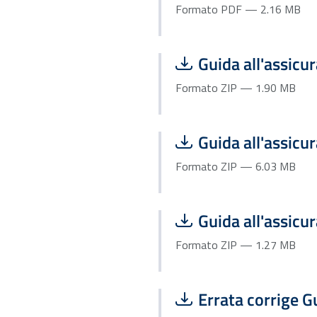
Formato PDF — 2.16 MB
Scarica file:
Guida all'assicu
Formato ZIP — 1.90 MB
Scarica file:
Guida all'assicu
Formato ZIP — 6.03 MB
Scarica file:
Guida all'assicu
Formato ZIP — 1.27 MB
Scarica file:
Errata corrige G