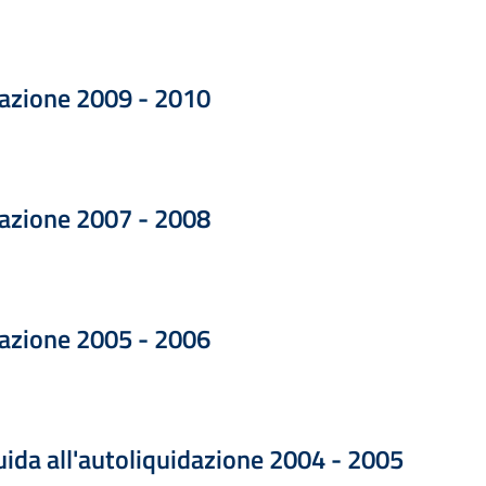
Formato ZIP — Dimensione 1.90 MB
razione 2009 - 2010
Formato ZIP — Dimensione 6.03 MB
razione 2007 - 2008
Formato ZIP — Dimensione 1.27 MB
razione 2005 - 2006
Formato ZIP — Dimensione 40.84 kB
uida all'autoliquidazione 2004 - 2005