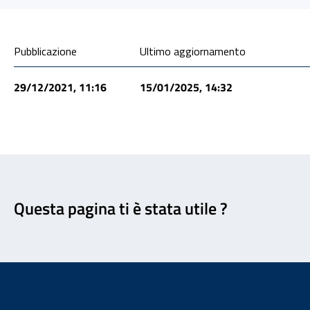
Condivisione social
Pubblicazione
Ultimo aggiornamento
29/12/2021, 11:16
15/01/2025, 14:32
Feedback
Questa pagina ti è stata utile ?
Footer