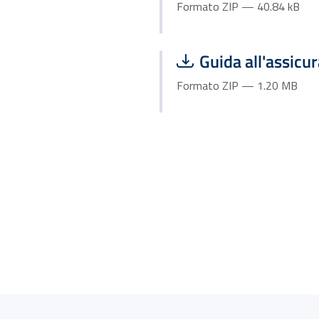
Formato ZIP — 40.84 kB
Scarica file:
Guida all'assicu
Formato ZIP — 1.20 MB