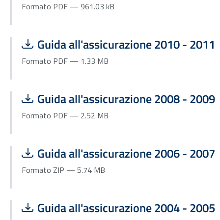
Formato PDF — 961.03 kB
Scarica file:
Formato PDF — Dimensione 1.33 MB
Guida all'assicurazione 2010 - 2011
Formato PDF — 1.33 MB
Scarica file:
Formato PDF — Dimensione 2.52 MB
Guida all'assicurazione 2008 - 2009
Formato PDF — 2.52 MB
Scarica file:
Formato ZIP — Dimensione 5.74 MB
Guida all'assicurazione 2006 - 2007
Formato ZIP — 5.74 MB
Scarica file:
Formato ZIP — Dimensione 6.75 MB
Guida all'assicurazione 2004 - 2005