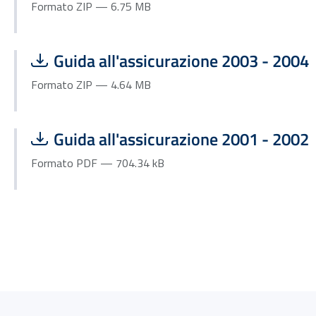
Formato ZIP — 6.75 MB
Scarica file:
Formato ZIP — Dimensione 4.64 MB
Guida all'assicurazione 2003 - 2004
Formato ZIP — 4.64 MB
Scarica file:
Formato PDF — Dimensione 704.34 kB
Guida all'assicurazione 2001 - 2002
Formato PDF — 704.34 kB