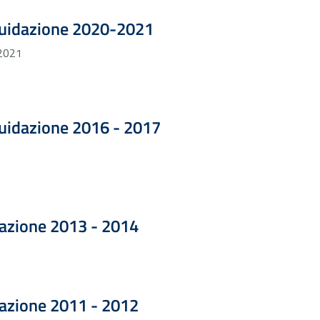
Formato PDF — Dimensione 2.58 MB
iquidazione 2020-2021
 2021
Formato PDF — Dimensione 3.30 MB
quidazione 2016 - 2017
Formato PDF — Dimensione 1.79 MB
razione 2013 - 2014
Formato PDF — Dimensione 2.16 MB
razione 2011 - 2012