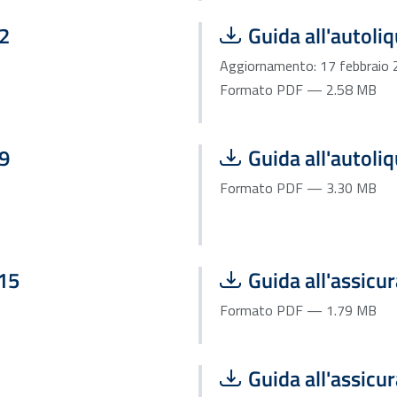
Scarica file:
22
Guida all'autol
Aggiornamento: 17 febbraio
Formato PDF — 2.58 MB
Scarica file:
19
Guida all'autoli
Formato PDF — 3.30 MB
Scarica file:
015
Guida all'assicu
Formato PDF — 1.79 MB
Scarica file:
Guida all'assicu