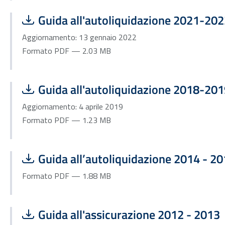
Scarica file:
Formato PDF — Dimensione 2.03 MB
Guida all'autoliquidazione 2021-20
Aggiornamento: 13 gennaio 2022
Formato PDF — 2.03 MB
Scarica file:
Formato PDF — Dimensione 1.23 MB
Guida all'autoliquidazione 2018-20
Aggiornamento: 4 aprile 2019
Formato PDF — 1.23 MB
Scarica file:
Formato PDF — Dimensione 1.88 MB
Guida all’autoliquidazione 2014 - 2
Formato PDF — 1.88 MB
Scarica file:
Formato PDF — Dimensione 961.03 kB
Guida all'assicurazione 2012 - 2013