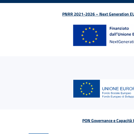
PNRR 2021-2026 – Next Generation EU (D
PON Governance e Capacità Is