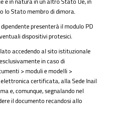
e e in natura in un altro Stato Ue, in
sso lo Stato membro di dimora.
uo dipendente presenterà il modulo PD
entuali dispositivi protesici.
ilato accedendo al sito istituzionale
 - esclusivamente in caso di
cumenti > moduli e modelli >
lettronica certificata, alla Sede Inail
stema e, comunque, segnalando nel
iedere il documento recandosi allo