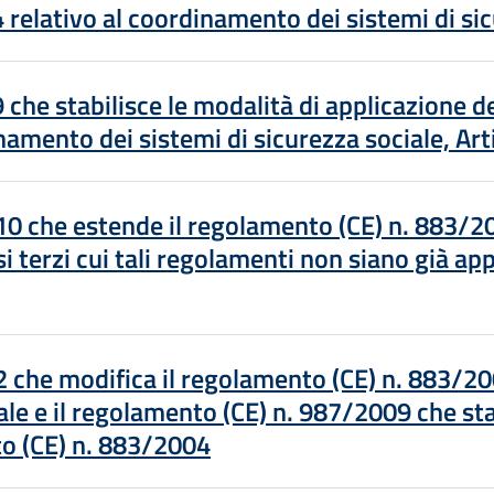
ova finestra
elativo al coordinamento dei sistemi di sic
ova finestra
he stabilisce le modalità di applicazione d
amento dei sistemi di sicurezza sociale, Arti
ova finestra
che estende il regolamento (CE) n. 883/200
si terzi cui tali regolamenti non siano già ap
ova finestra
che modifica il regolamento (CE) n. 883/20
ale e il regolamento (CE) n. 987/2009 che sta
to (CE) n. 883/2004