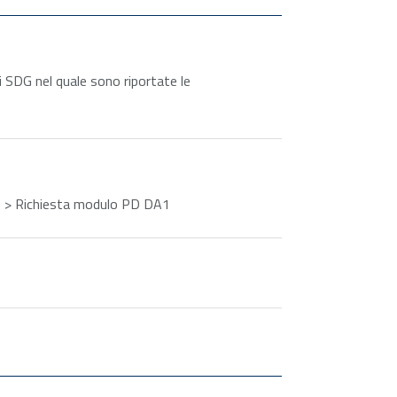
zi SDG nel quale sono riportate le
ero > Richiesta modulo PD DA1