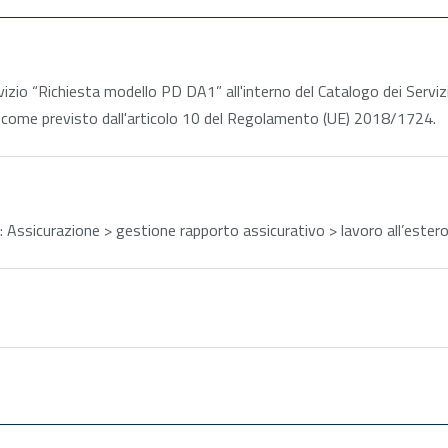
ova finestra
ervizio “Richiesta modello PD DA1” all'interno del Catalogo dei Servi
so come previsto dall'articolo 10 del Regolamento (UE) 2018/1724.
e: Assicurazione > gestione rapporto assicurativo > lavoro all’est