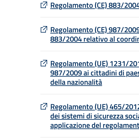
: apre un sito esterno in una nu
Regolamento (CE) 883/2004 r
: apre un sito esterno in una nu
Regolamento (CE) 987/2009 c
883/2004 relativo al coordin
: apre un sito esterno in una nu
Regolamento (UE) 1231/2010 
987/2009 ai cittadini di pae
della nazionalità
: apre un sito esterno in una nu
Regolamento (UE) 465/2012 
dei sistemi di sicurezza soci
applicazione del regolamen