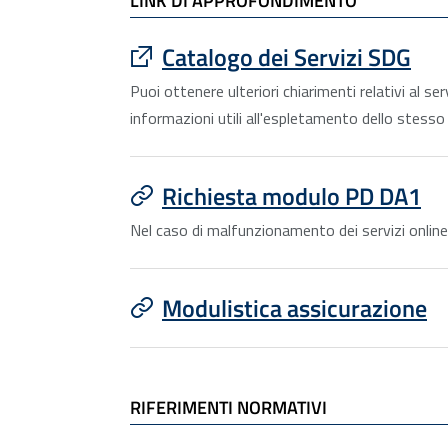
LINK DI APPROFONDIMENTO
: apre un sito esterno in una nu
Catalogo dei Servizi SDG
Puoi ottenere ulteriori chiarimenti relativi al s
informazioni utili all'espletamento dello stes
Richiesta modulo PD DA1
Nel caso di malfunzionamento dei servizi onlin
Modulistica assicurazione
RIFERIMENTI NORMATIVI