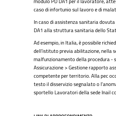
modulo PD DA1 per il lavoratore, attesta
caso di infortunio sul lavoro e di mala
In caso di assistenza sanitaria dovuta
DA1 alla struttura sanitaria dello Stato
Ad esempio, in Italia, è possibile rich
dell’istituto previa abilitazione, nella 
malfunzionamento della procedura - si
Assicurazione > Gestione rapporto assic
competente per territorio. Alla pec oc
testo il disservizio segnalato o l'anoma
sportello Lavoratori della sede Inail c