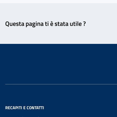
Feedback
Questa pagina ti è stata utile ?
Footer
RECAPITI E CONTATTI