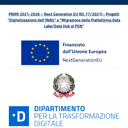
PNRR 2021-2026 – Next Generation EU (DL 77/2021) - Progetti
"Digitalizzazione dell’INAIL" e "Migrazione della Piattaforma Data
Lake/Data Hub al PSN"