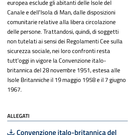
europea esclude gli abitanti delle Isole del
Canale e dell'Isola di Man, dalle disposizioni
comunitarie relative alla libera circolazione
delle persone. Trattandosi, quindi, di soggetti
non tutelati ai sensi dei Regolamenti Cee sulla
sicurezza sociale, nei loro confronti resta
tutt'oggi in vigore la Convenzione italo-
britannica del 28 novembre 1951, estesa alle
Isole Britanniche il 19 maggio 1958 e il 7 giugno
1967.
ALLEGATI
Scarica file:
Formato PDF — Dimensione 129.87 kB
Convenzione italo-britannica del