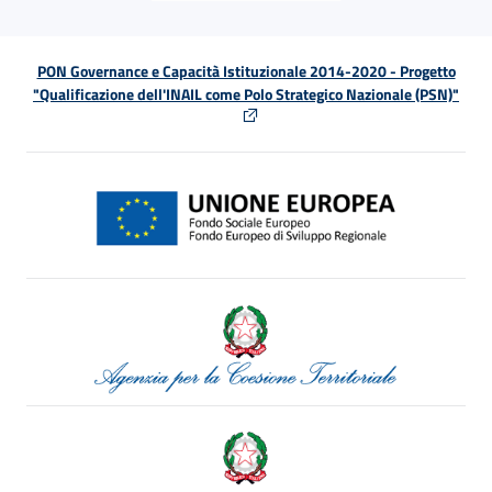
PON Governance e Capacità Istituzionale 2014-2020 - Progetto
"Qualificazione dell'INAIL come Polo Strategico Nazionale (PSN)"