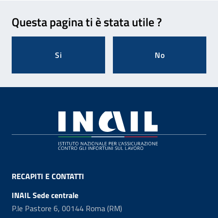
Feedback
Questa pagina ti è stata utile ?
Si
No
Footer
RECAPITI E CONTATTI
INAIL Sede centrale
P.le Pastore 6, 00144 Roma (RM)