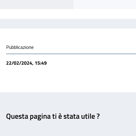
Condivisione social
Pubblicazione
22/02/2024, 15:49
Feedback
Questa pagina ti è stata utile ?