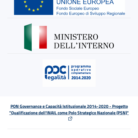
PON Governance e Capacità Istituzionale 2014-2020 - Progetto
"Qualificazione dell'INAIL come Polo Strategico Nazionale (PSN)"