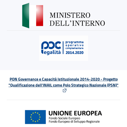
PON Governance e Capacità Istituzionale 2014-2020 - Progetto
"Qualificazione dell'INAIL come Polo Strategico Nazionale (PSN)"