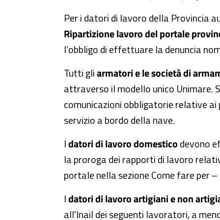
Per i datori di lavoro della Provincia
Ripartizione lavoro del portale provin
l’obbligo di effettuare la denuncia nomi
Tutti gli
armatori e le società di arm
attraverso il modello unico Unimare. Si
comunicazioni obbligatorie relative ai 
servizio a bordo della nave.
I
datori di lavoro domestico
devono eff
la proroga dei rapporti di lavoro relat
portale nella sezione Come fare per –
I
datori di lavoro artigiani e non artigi
all'Inail dei seguenti lavoratori, a m