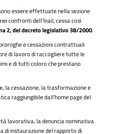
ssono essere effettuate nella sezione
ei confronti dell’Inail, cessa così
a 2, del decreto legislativo 38/2000
.
proroghe e cessazioni contrattuali
re di lavoro di raccogliere tutte le
imi e di tutti coloro che prestano
e, la cessazione, la trasformazione e
matica raggiungibile dall’home page del
vità lavorativa, la denuncia nominativa
a di instaurazione del rapporto di