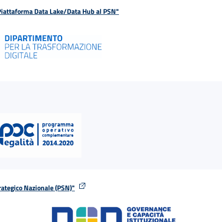
 Piattaforma Data Lake/Data Hub al PSN"
rategico Nazionale (PSN)"