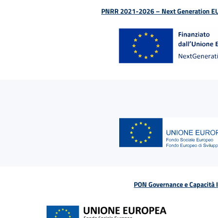
PNRR 2021-2026 – Next Generation EU (D
PON Governance e Capacità Is