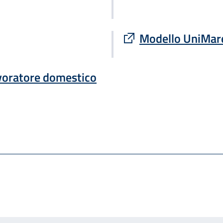
Modello UniMar
avoratore domestico