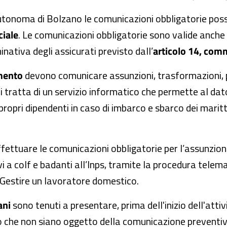
 autonoma di Bolzano le comunicazioni obbligatorie po
ciale
. Le comunicazioni obbligatorie sono valide anche n
nativa degli assicurati previsto dall’
articolo 14, comm
amento
devono comunicare assunzioni, trasformazioni, 
 tratta di un servizio informatico che permette al dato
propri dipendenti in caso di imbarco e sbarco dei maritt
ettuare le comunicazioni obbligatorie per l’assunzion
ivi a colf e badanti all’Inps, tramite la procedura tele
 Gestire un lavoratore domestico.
ani
sono tenuti a presentare, prima dell'inizio dell'atti
eno che non siano oggetto della comunicazione preventiv