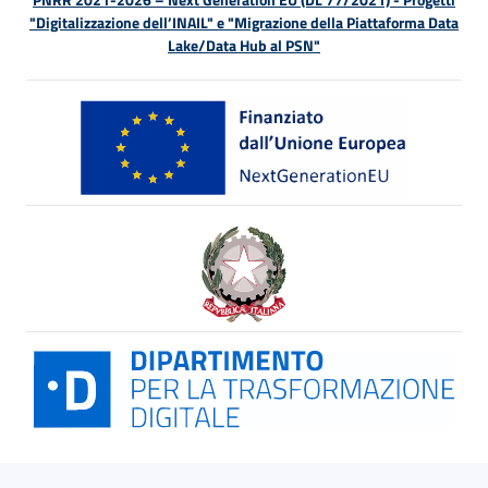
"Digitalizzazione dell’INAIL" e "Migrazione della Piattaforma Data
Lake/Data Hub al PSN"