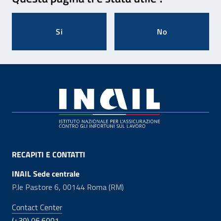
Si
No
Footer
RECAPITI E CONTATTI
INAIL Sede centrale
P.le Pastore 6, 00144 Roma (RM)
Contact Center
(+39) 06.6001