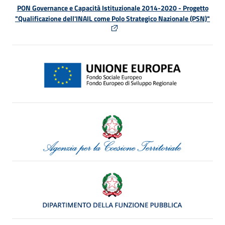
PON Governance e Capacità Istituzionale 2014-2020 - Progetto
"Qualificazione dell'INAIL come Polo Strategico Nazionale (PSN)"