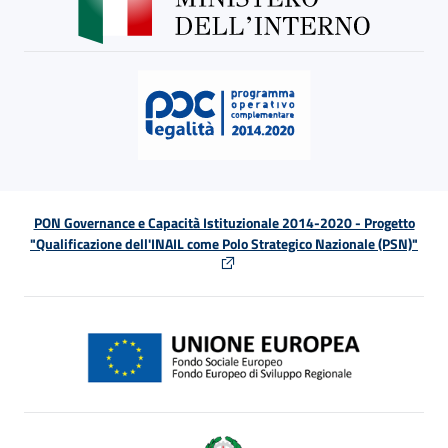
PON Governance e Capacità Istituzionale 2014-2020 - Progetto
"Qualificazione dell'INAIL come Polo Strategico Nazionale (PSN)"