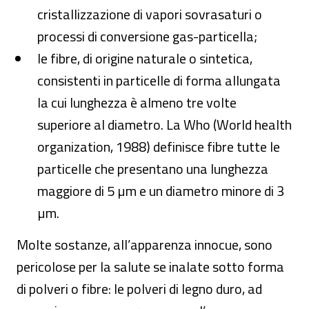
cristallizzazione di vapori sovrasaturi o
processi di conversione gas-particella;
le fibre, di origine naturale o sintetica,
consistenti in particelle di forma allungata
la cui lunghezza è almeno tre volte
superiore al diametro. La Who (World health
organization, 1988) definisce fibre tutte le
particelle che presentano una lunghezza
maggiore di 5 µm e un diametro minore di 3
µm.
Molte sostanze, all’apparenza innocue, sono
pericolose per la salute se inalate sotto forma
di polveri o fibre: le polveri di legno duro, ad