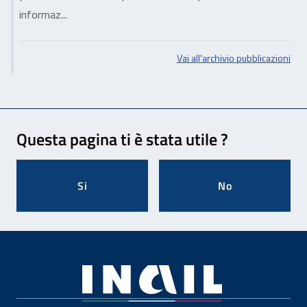
informaz...
Vai all'archivio pubblicazioni
Feedback
Questa pagina ti è stata utile ?
Si
No
Footer