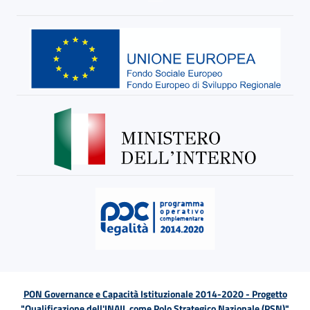
PON Governance e Capacità Istituzionale 2014-2020 - Progetto
"Qualificazione dell'INAIL come Polo Strategico Nazionale (PSN)"