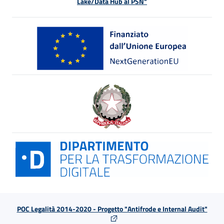
Lake/Data Hub al PSN"
POC Legalità 2014-2020 - Progetto "Antifrode e Internal Audit"