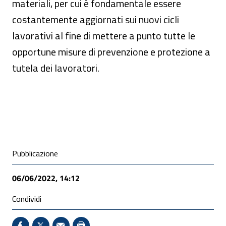
materiali, per cui è fondamentale essere
costantemente aggiornati sui nuovi cicli
lavorativi al fine di mettere a punto tutte le
opportune misure di prevenzione e protezione a
tutela dei lavoratori.
Condivisione social
Pubblicazione
06/06/2022, 14:12
Condividi