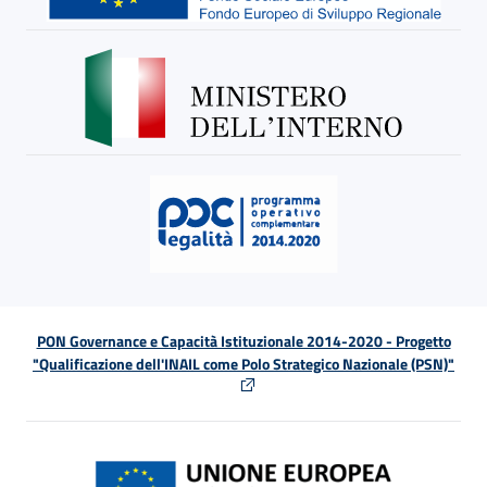
PON Governance e Capacità Istituzionale 2014-2020 - Progetto
"Qualificazione dell'INAIL come Polo Strategico Nazionale (PSN)"