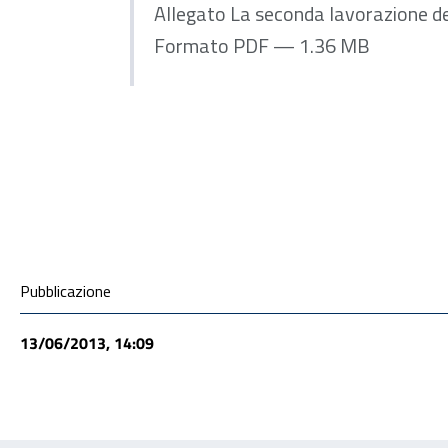
Allegato La seconda lavorazione de
Formato PDF — 1.36 MB
ALLEGATI
Condivisione social
Pubblicazione
13/06/2013, 14:09