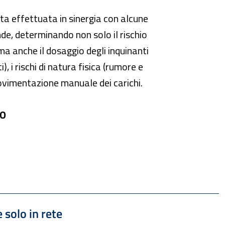
tata effettuata in sinergia con alcune
de, determinando non solo il rischio
, ma anche il dosaggio degli inquinanti
, i rischi di natura fisica (rumore e
movimentazione manuale dei carichi.
GO
 1.36 MB
 solo in rete