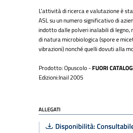
L'attività di ricerca e valutazione è s
ASL su un numero significativo di azien
indotto dalle polveri inalabili di legno
di natura microbiologica (spore e miceti)
vibrazioni) nonché quelli dovuti alla 
Prodotto: Opuscolo -
FUORI CATALO
Edizioni:Inail 2005
ALLEGATI
Scarica file:
Formato PDF — Dimensione
Disponibilità: Consultabile