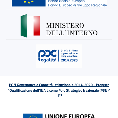
PON Governance e Capacità Istituzionale 2014-2020 - Progetto
"Qualificazione dell'INAIL come Polo Strategico Nazionale (PSN)"