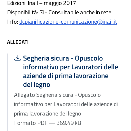
Edizioni: Inail – maggio 2017
Disponibilità: Sì - Consultabile anche in rete
Info:
dcpianificazione-comunicazione@inail.it
ALLEGATI
Scarica file:
Formato PDF — Dimensione 369.49 k
Segheria sicura - Opuscolo
informativo per Lavoratori delle
aziende di prima lavorazione
del legno
Allegato Segheria sicura - Opuscolo
informativo per Lavoratori delle aziende di
prima lavorazione del legno
Formato PDF — 369.49 kB