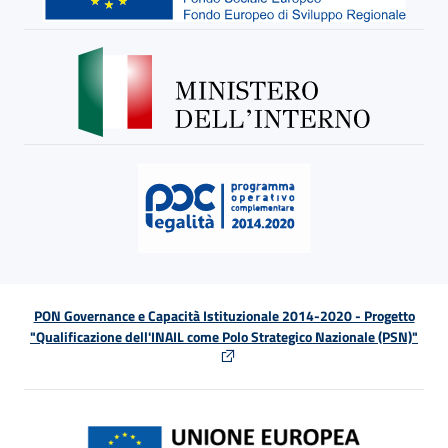
PON Governance e Capacità Istituzionale 2014-2020 - Progetto
"Qualificazione dell'INAIL come Polo Strategico Nazionale (PSN)"