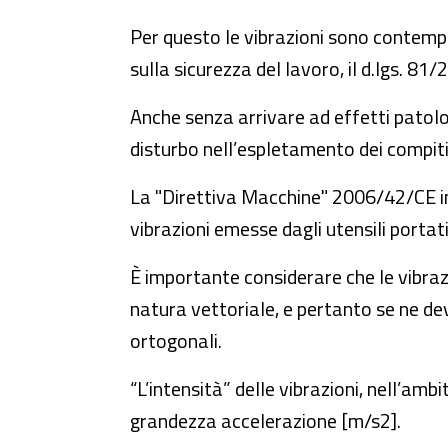
Per questo le vibrazioni sono contempla
sulla sicurezza del lavoro, il d.lgs. 81/2
Anche senza arrivare ad effetti patolog
disturbo nell’espletamento dei compiti
La "Direttiva Macchine" 2006/42/CE imp
vibrazioni emesse dagli utensili portati
È importante considerare che le vibraz
natura vettoriale, e pertanto se ne de
ortogonali.
“L’intensità” delle vibrazioni, nell’amb
grandezza accelerazione [m/s2].