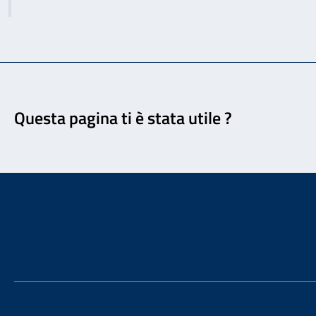
Feedback
Questa pagina ti è stata utile ?
Footer