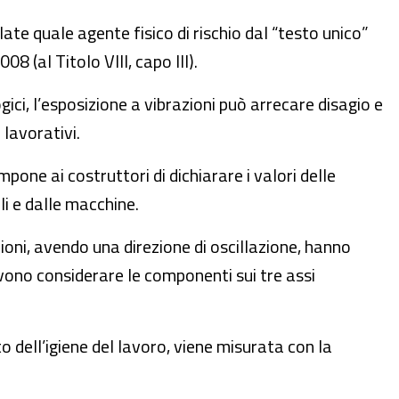
te quale agente fisico di rischio dal “testo unico”
008 (al Titolo VIII, capo III).
ici, l’esposizione a vibrazioni può arrecare disagio e
 lavorativi.
one ai costruttori di dichiarare i valori delle
li e dalle macchine.
ioni, avendo una direzione di oscillazione, hanno
vono considerare le componenti sui tre assi
ito dell’igiene del lavoro, viene misurata con la