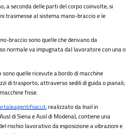
, a seconda delle parti del corpo coinvolte, si
zioni trasmesse al sistema mano-braccio e le
no-braccio sono quelle che derivano da
uso normale va impugnata dal lavoratore con una o
o sono quelle ricevute a bordo di macchine
 di trasporto, attraverso sedili di guida o pianali;
 macchine fisse.
taleagentifisici.it
, realizzato da Inail in
Ausl di Siena e Ausl di Modena), contiene una
l rischio lavorativo da esposizione a vibrazioni e