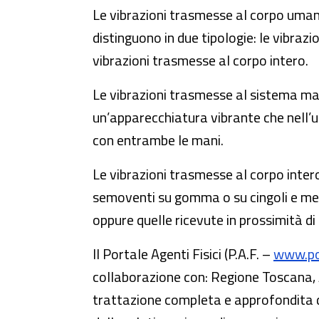
Le vibrazioni trasmesse al corpo umano
distinguono in due tipologie: le vibra
vibrazioni trasmesse al corpo intero.
Le vibrazioni trasmesse al sistema ma
un’apparecchiatura vibrante che nell’
con entrambe le mani.
Le vibrazioni trasmesse al corpo inter
semoventi su gomma o su cingoli e mezzi
oppure quelle ricevute in prossimità di
Il Portale Agenti Fisici (P.A.F. –
www.por
collaborazione con: Regione Toscana, 
trattazione completa e approfondita de