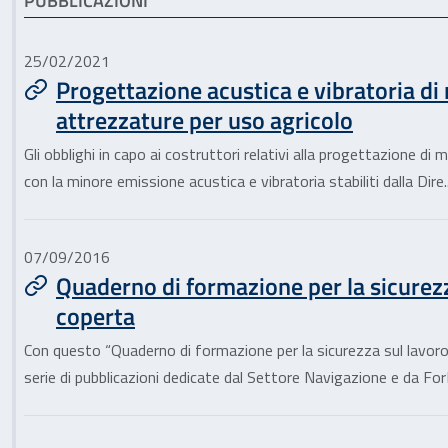
Articoli correlati
PUBBLICAZIONI
25/02/2021
Progettazione acustica e vibratoria di
attrezzature per uso agricolo
Gli obblighi in capo ai costruttori relativi alla progettazione di
con la minore emissione acustica e vibratoria stabiliti dalla Dire..
07/09/2016
Quaderno di formazione per la sicurezz
coperta
Con questo “Quaderno di formazione per la sicurezza sul lavoro 
serie di pubblicazioni dedicate dal Settore Navigazione e da ForM