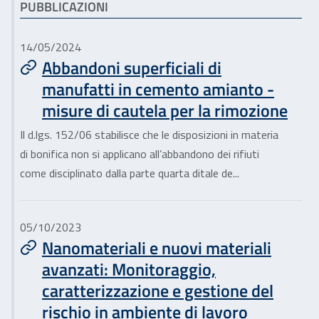
Articoli correlati
PUBBLICAZIONI
14/05/2024
Abbandoni superficiali di
manufatti in cemento amianto -
misure di cautela per la rimozione
Il d.lgs. 152/06 stabilisce che le disposizioni in materia
di bonifica non si applicano all’abbandono dei rifiuti
come disciplinato dalla parte quarta ditale de...
05/10/2023
Nanomateriali e nuovi materiali
avanzati: Monitoraggio,
caratterizzazione e gestione del
rischio in ambiente di lavoro