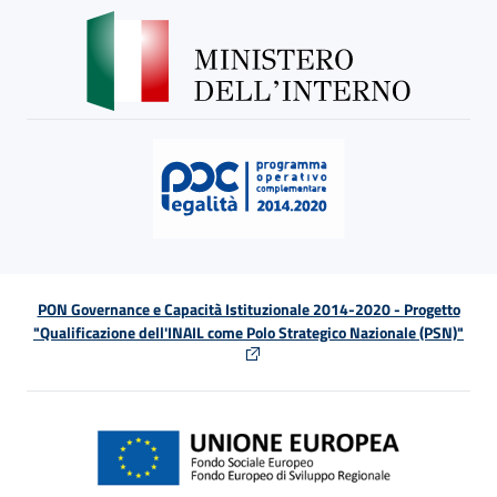
PON Governance e Capacità Istituzionale 2014-2020 - Progetto
"Qualificazione dell'INAIL come Polo Strategico Nazionale (PSN)"