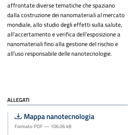
affrontate diverse tematiche che spaziano
dalla costruzione dei nanomateriali al mercato
mondiale, allo studio degli effetti sulla salute,
all’accertamento e verifica dell’esposizione a
nanomateriali fino alla gestione del rischio e
all’uso responsabile delle nanotecnologie.
ALLEGATI
ALLEGATI
Scarica file:
Formato PDF — Dimensione 106.06 k
Mappa nanotecnologia
Formato PDF — 106.06 kB