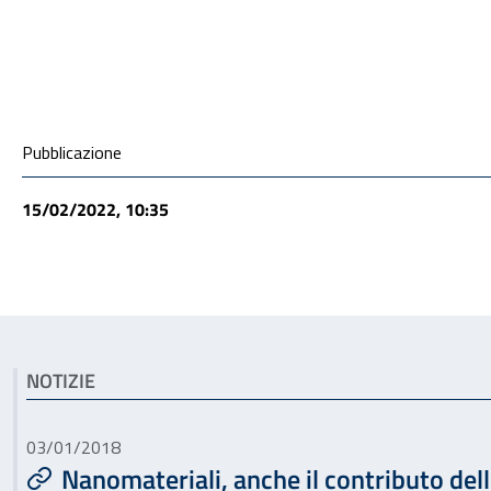
Condivisione social
Pubblicazione
15/02/2022, 10:35
Articoli correlati
NOTIZIE
03/01/2018
Nanomateriali, anche il contributo dell’