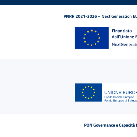
PNRR 2021-2026 – Next Generation EU (D
PON Governance e Capacità Is