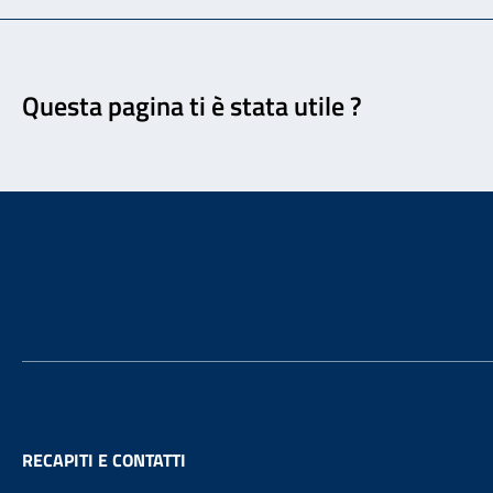
Feedback
Questa pagina ti è stata utile ?
Footer
RECAPITI E CONTATTI