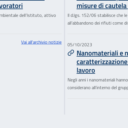
voratori
misure di cautela
mbientale dell’Istituto, attivo
Il d.lgs. 152/06 stabilisce che l
all’abbandono dei rifiuti come dis
Vai all'archivio notizie
05/10/2023
Nanomateriali e n
caratterizzazione 
lavoro
Negli anni i nanomateriali han
considerano all’interno del grup