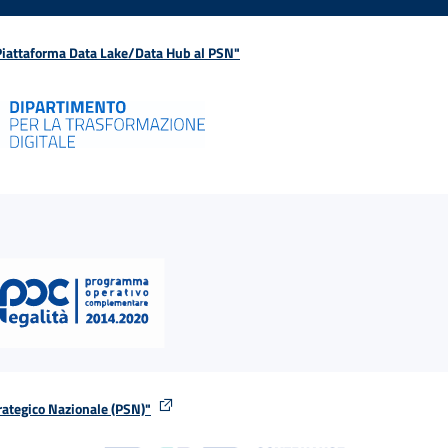
 Piattaforma Data Lake/Data Hub al PSN"
rategico Nazionale (PSN)"