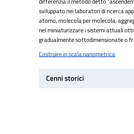
differenzia il metodo detto “ascendent
sviluppato nei laboratori di ricerca ap
atomo, molecola per molecola, aggrega
nel miniaturizzare i sistemi attuali otti
gradualmente sottodimensionate o fra
Costruire in scala nanometrica
Cenni storici